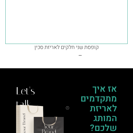
קופסת שני חלקים לאריזת סכין
אז איך
Let's
מתקדמים
talk.
לאריזת
המותג
שלכם?