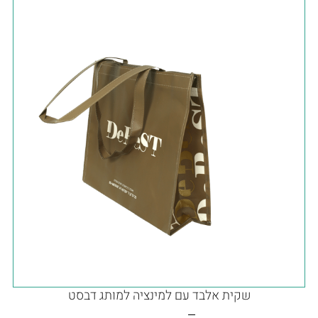
שקית אלבד עם למינציה למותג דבסט