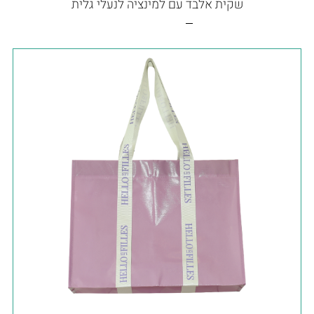
שקית אלבד עם למינציה לנעלי גלית