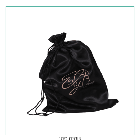
שקית סטן