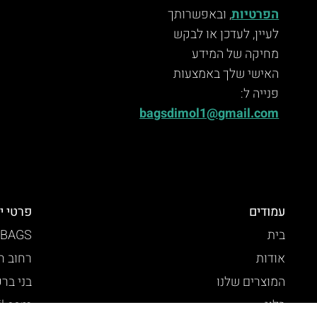
הפרטיות
, ובאפשרותך
לעיין, לעדכן או לבקש
מחיקה של המידע
האישי שלך באמצעות
פנייה ל:
bagsdimol1@gmail.com
עמודים
פרטי י
בית
 BAGS
אודות
רחוב חזו
המוצרים שלנו
בני בר
בלוג
l.com