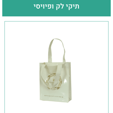
תיקי לק ופיויסי