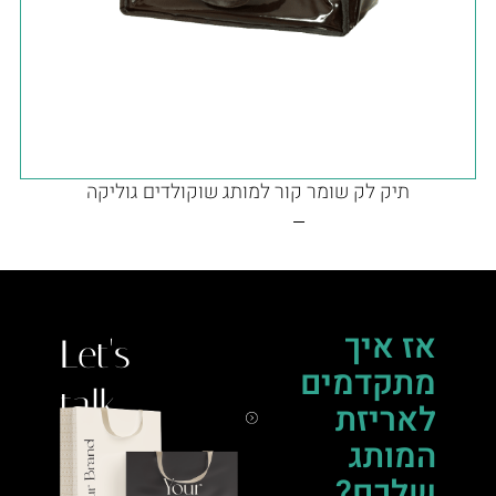
תיק לק שומר קור למותג שוקולדים גוליקה
אז איך
Let's
מתקדמים
talk.
לאריזת
המותג
שלכם?