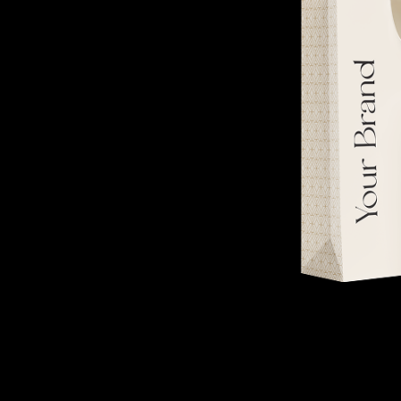
talk.