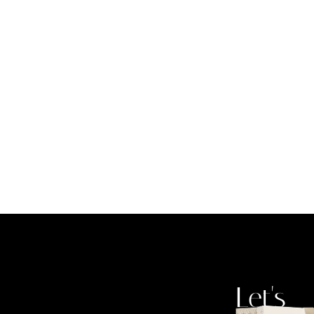
Let's