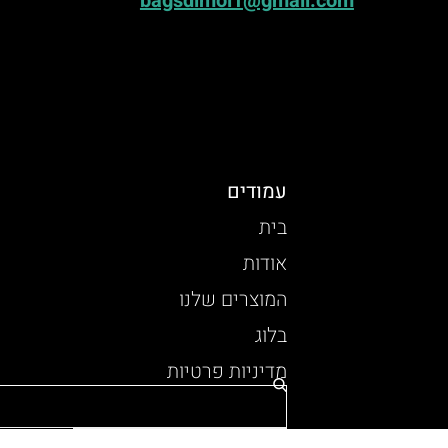
bagsdimol1@gmail.com
עמודים
בית
אודות
המוצרים שלנו
בלוג
מדיניות פרטיות