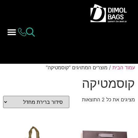
עמוד הבית
/ מוצרים המתויגים “קוסמטיקה”
קוסמטיקה
מציגים את כל ⁦2⁩ התוצאות