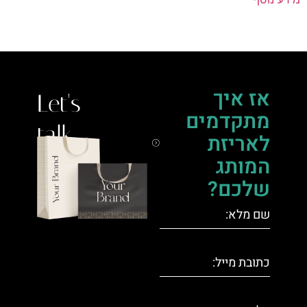
אז איך
Let's
מתקדמים
talk.
לאריזת
המותג
שלכם?