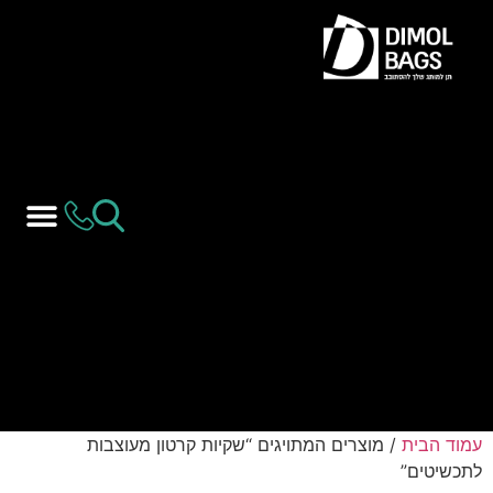
עמוד הבית
/ מוצרים המתויגים “שקיות קרטון מעוצבות
לתכשיטים”