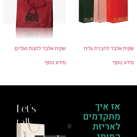
שקית אלבד לחברת גלית
שקית אלבד לחנות נעליים
מידע נוסף
מידע נוסף
אז איך
Let's
מתקדמים
talk.
לאריזת