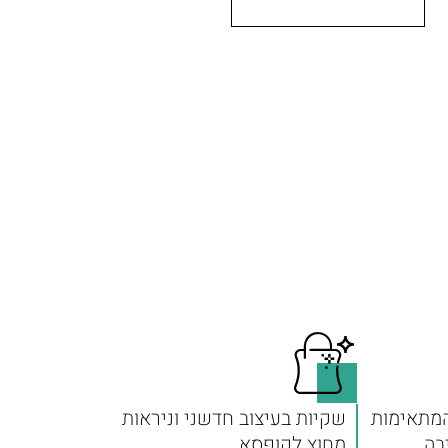
המתאימות
שקיות בעיצוב חדשני וניראות
בה
מחוץ לקופסא