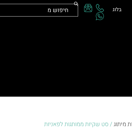
בלוג
ת מיתוג
/ סט שקיות ממותגות לפאניות