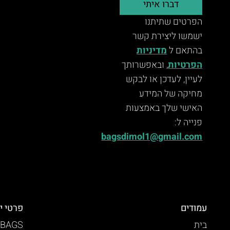
דברו איתי
הפרטים שתיתנו
ישמשו ליצירת קשר
בהתאם ל
מדיניות
הפרטיות
, ובאפשרותך
לעיין, לעדכן או לבקש
מחיקה של המידע
האישי שלך באמצעות
פנייה ל:
bagsdimol1@gmail.com
עמודים
פרטי י
בית
 BAGS