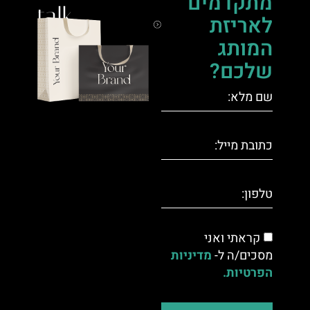
מתקדמים
talk.
לאריזת
המותג
שלכם?
קראתי ואני
מסכים/ה ל-
מדיניות
הפרטיות.