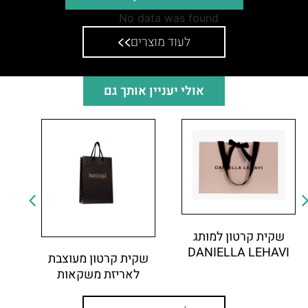
No data was found
לעוד מוצרים
אולי יעניין אותך גם
שקית קרטון למותג
DANIELLA LEHAVI
שקית קרטון מעוצבת
לאריזת משקאות