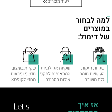
לעוד מוצרים
למה לבחור
במוצרים
של דימול:
שקיות חזקות
שקיות אקולוגיות
שקיות בעיצוב
העשויות חומר
המתאימות לתקני
חדשני וניראות
גלם משובח
איכות הסביבה
מחוץ לקופסא
אז איך
Let's