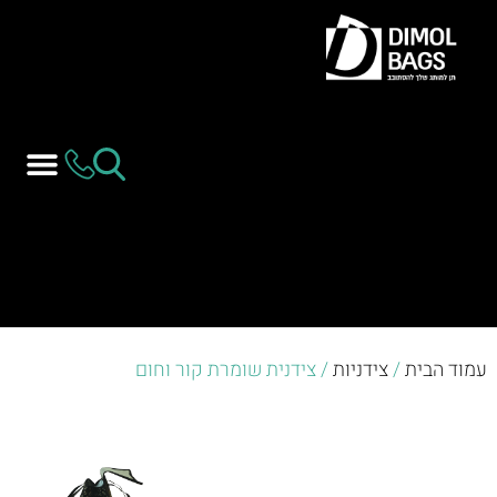
עמוד הבית
/
צידניות
/ צידנית שומרת קור וחום