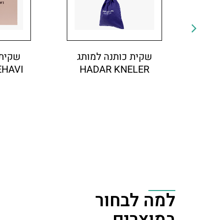
שקית כותנה למותג
שקית 
EHAVI
HADAR KNELER
פט
למה לבחור
במוצרים