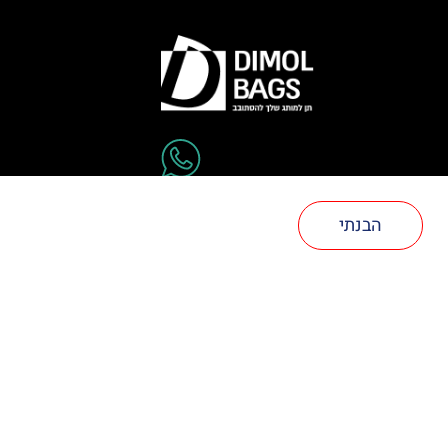
דימול ברשתות חברתיות
הבנתי