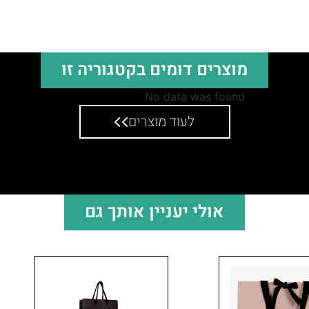
מוצרים דומים בקטגוריה זו
No data was found
לעוד מוצרים
אולי יעניין אותך גם