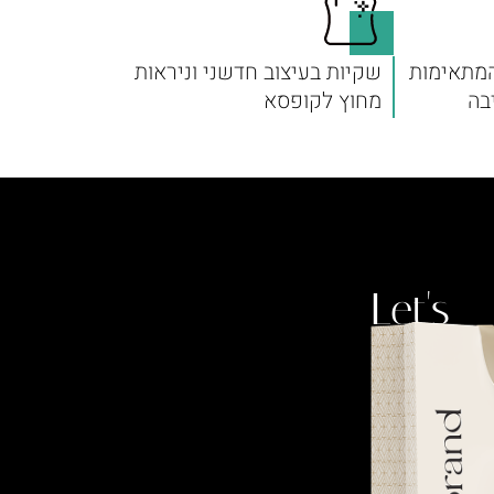
המתאימות
שקיות בעיצוב חדשני וניראות
בה
מחוץ לקופסא
Let's
talk.