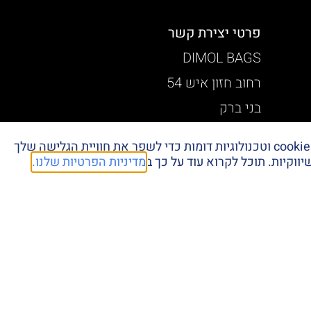
פרטי יצירת קשר
DIMOL BAGS
רחוב חזון איש 54
בני ברק
bagsdimol1@gmail.com
אנחנו משתמשים במידע שנאסף באמצעות קובצי cookies וטכנולוגיות דומות כדי לשפר את חוויית הגלישה שלך
03-570-3726
וקיות. תוכל לקרוא עוד על כך ב
מדיניות הפרטיות שלנו.