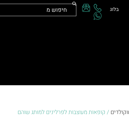
בלוג
וקולדים
/ קופאות מעוצבות לפרלינים למותג שוהם