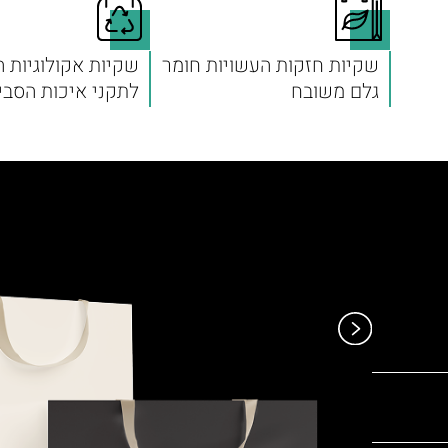
שקיות חזקות העשויות חומר
שקיות אקולוגיות 
גלם משובח
לתקני איכות הסבי