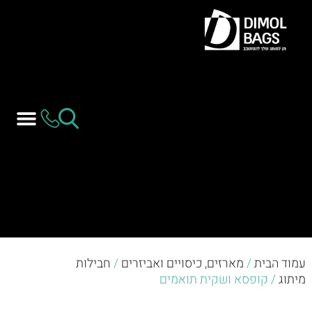
עמוד הבית
/
מארזים, כיסויים ואביזרים
/
חבילות
מיתוג
/ קופסא ושקית תואמים