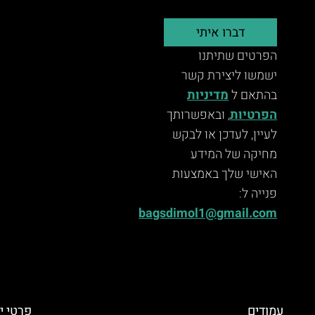
דברו איתי
הפרטים שתיתנו
ישמשו ליצירת קשר
בהתאם ל
מדיניות
הפרטיות
, ובאפשרותך
לעיין, לעדכן או לבקש
מחיקה של המידע
האישי שלך באמצעות
פנייה ל:
bagsdimol1@gmail.com
עמודים
פרטי י