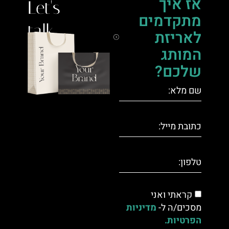
אז איך
Let's
מתקדמים
talk.
לאריזת
המותג
שלכם?
קראתי ואני
מסכים/ה ל-
מדיניות
הפרטיות.