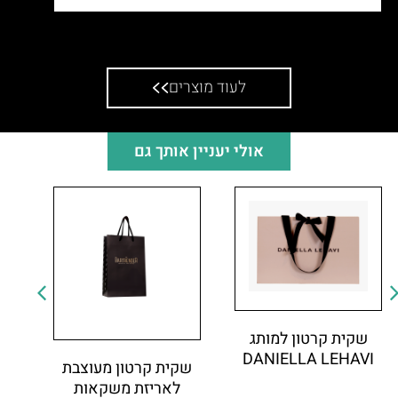
קופסא לחבקים
לעוד מוצרים
אולי יעניין אותך גם
שקית קרטון למותג
DANIELLA LEHAVI
שקית קרטון מעוצבת
לאריזת משקאות