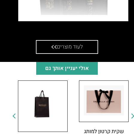
שקית קרטון למתנות במגוון גדלים
לעוד מוצרים
אולי יעניין אותך גם
שקית קרטון למותג