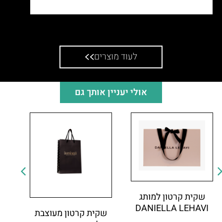
שקית אלבד ממותגת למכון אור התורה
לעוד מוצרים
אולי יעניין אותך גם
שקית קרטון למותג
DANIELLA LEHAVI
שקית קרטון מעוצבת