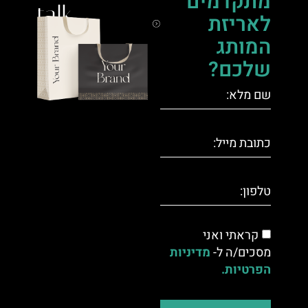
מתקדמים
talk.
לאריזת
המותג
שלכם?
קראתי ואני
מסכים/ה ל-
מדיניות
הפרטיות.