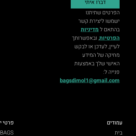
דברו איתי
הפרטים שתיתנו
ישמשו ליצירת קשר
בהתאם ל
מדיניות
הפרטיות
, ובאפשרותך
לעיין, לעדכן או לבקש
מחיקה של המידע
האישי שלך באמצעות
פנייה ל:
bagsdimol1@gmail.com
עמודים
פרטי י
בית
 BAGS