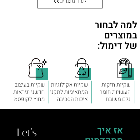
לעוד מוצרים
למה לבחור
במוצרים
של דימול:
שקיות חזקות
שקיות אקולוגיות
שקיות בעיצוב
העשויות חומר
המתאימות לתקני
חדשני וניראות
גלם משובח
איכות הסביבה
מחוץ לקופסא
אז איך
Let's