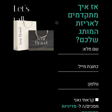
אז איך
Let's
מתקדמים
talk.
לאריזת
המותג
שלכם?
קראתי ואני
מסכים/ה ל-
מדיניות