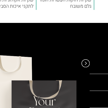
גלם משובח
לתקני איכות הסבי