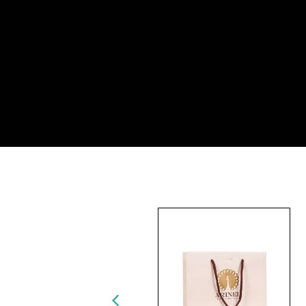
פאה בינוני
שטוב