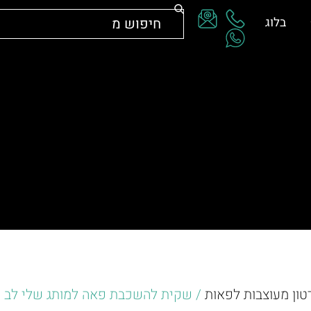
בלוג
טון מעוצבות לפאות
/ שקית להשכבת פאה למותג שלי לב