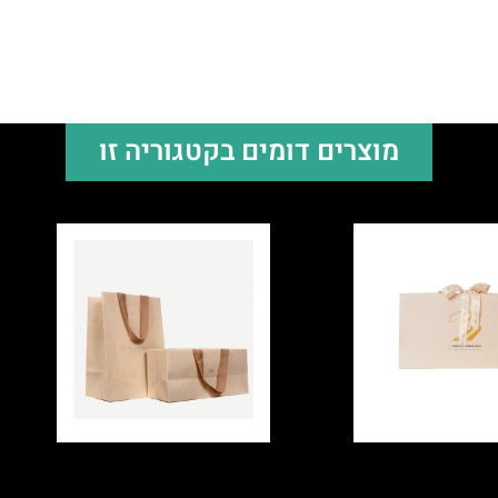
מוצרים דומים בקטגוריה זו
קרטון למותג
אריזת מיתוג לפאניות