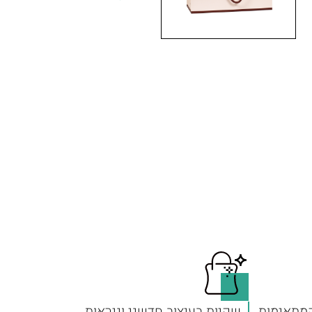
המתאימות
שקיות בעיצוב חדשני וניראות