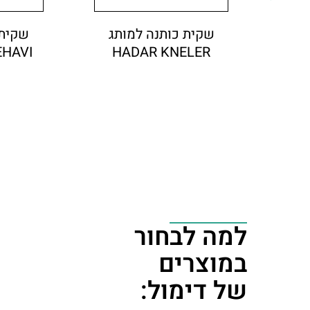
שקית כותנה למותג
שקית 
EHAVI
HADAR KNELER
פט
למה לבחור
במוצרים
של דימול: