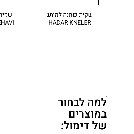
שקית כותנה למותג
שקית 
EHAVI
HADAR KNELER
פט
למה לבחור
במוצרים
של דימול: