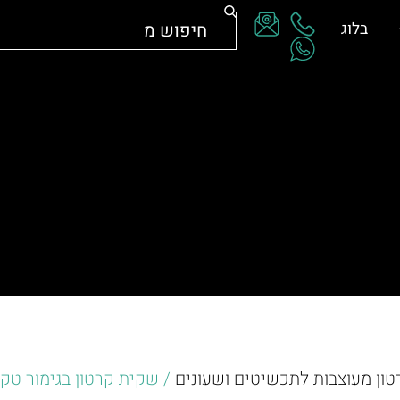
בלוג
טון מעוצבות לתכשיטים ושעונים
/ שקית קרטון בגימור טק