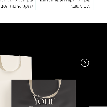
גלם משובח
לתקני איכות הסבי