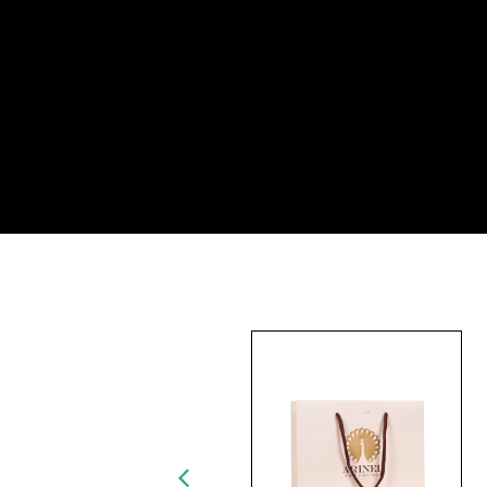
צביה בר