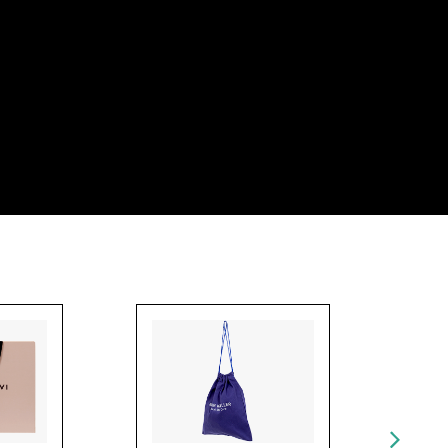
בוגנים
נדלן צ