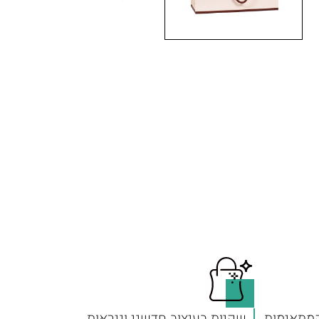
המתאימות
שקיות בעיצוב חדשני וניראות