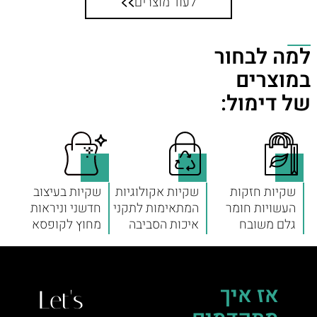
לעוד מוצרים
למה לבחור
במוצרים
של דימול:
שקיות חזקות
שקיות אקולוגיות
שקיות בעיצוב
העשויות חומר
המתאימות לתקני
חדשני וניראות
גלם משובח
איכות הסביבה
מחוץ לקופסא
אז איך
Let's