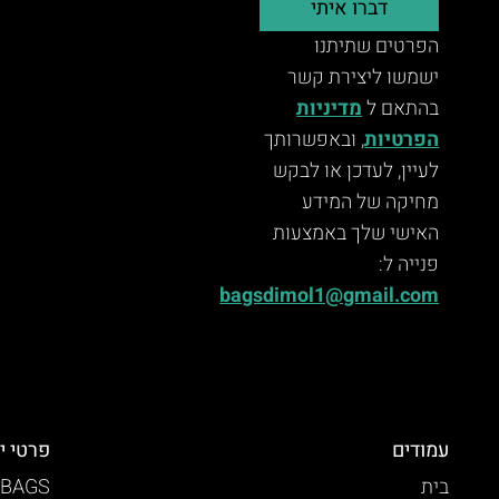
דברו איתי
הפרטים שתיתנו
ישמשו ליצירת קשר
בהתאם ל
מדיניות
הפרטיות
, ובאפשרותך
לעיין, לעדכן או לבקש
מחיקה של המידע
האישי שלך באמצעות
פנייה ל:
bagsdimol1@gmail.com
עמודים
פרטי י
בית
 BAGS