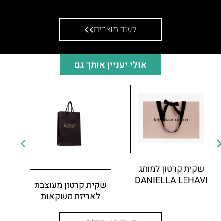
שקית קרטון לפאה עומדת למותג שושי טיקוצקי
לעוד מוצרים
אולי יעניין אותך גם
שקית קרטון למותג
DANIELLA LEHAVI
שקית קרטון מעוצבת
לאריזת משקאות