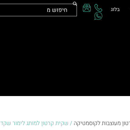
בלוג
טון מעוצבות לקוסמטיקה
/ שקית קרטון למותג לימור שקד