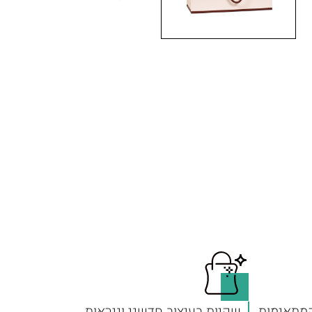
המתאימות
שקיות בעיצוב חדשני וניראות