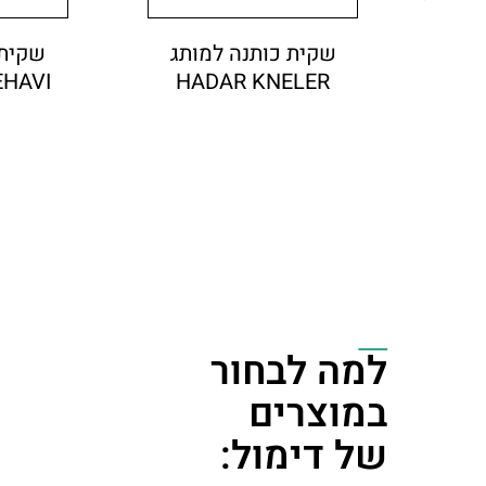
שקית כותנה למותג
שקית 
EHAVI
HADAR KNELER
פט
למה לבחור
במוצרים
של דימול: