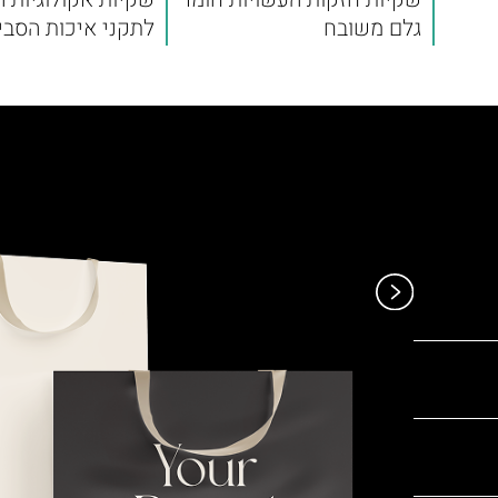
גלם משובח
לתקני איכות הסבי