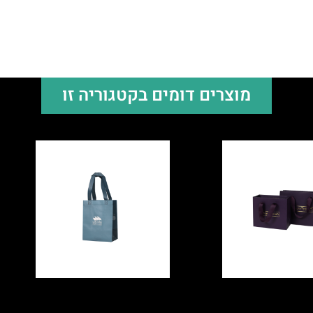
מוצרים דומים בקטגוריה זו
טון לתכשיטים
שקית אלבד מולחמת