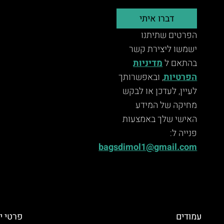
דברו איתי
הפרטים שתיתנו
ישמשו ליצירת קשר
בהתאם ל
מדיניות
הפרטיות
, ובאפשרותך
לעיין, לעדכן או לבקש
מחיקה של המידע
האישי שלך באמצעות
פנייה ל:
bagsdimol1@gmail.com
עמודים
פרטי י