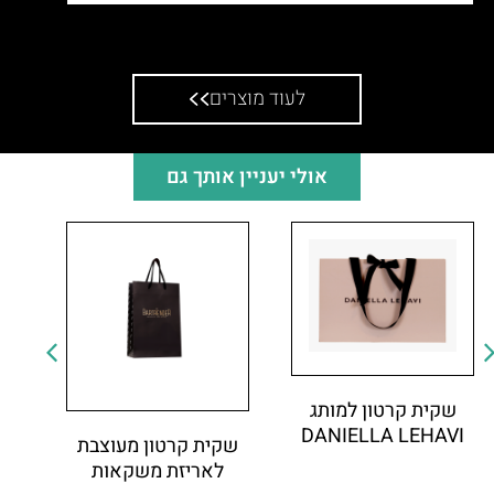
תיק לק שומר קור למותג שוקולדים גוליקה
לעוד מוצרים
אולי יעניין אותך גם
שקית קרטון למותג
DANIELLA LEHAVI
שקית קרטון מעוצבת
לאריזת משקאות