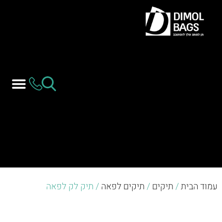
עמוד הבית
/
תיקים
/
תיקים לפאה
/ תיק לק לפאה