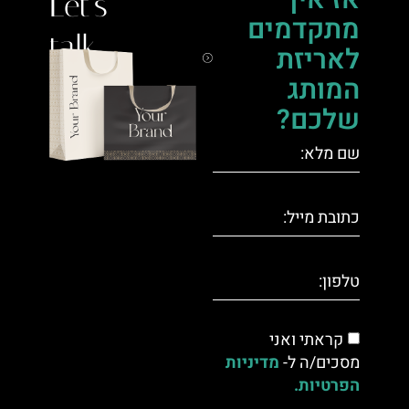
Let's
מתקדמים
talk.
לאריזת
המותג
שלכם?
קראתי ואני
מסכים/ה ל-
מדיניות
הפרטיות.